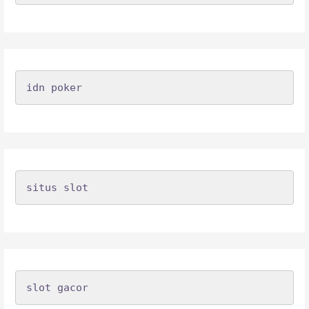
idn poker
situs slot
slot gacor