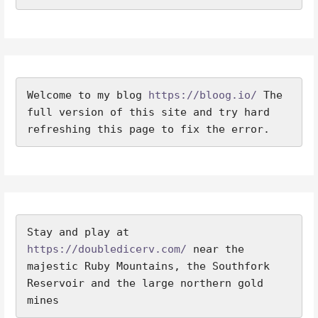
Welcome to my blog 
https://bloog.io/
 The 
full version of this site and try hard 
refreshing this page to fix the error.
Stay and play at 
https://doubledicerv.com/
 near the 
majestic Ruby Mountains, the Southfork 
Reservoir and the large northern gold 
mines