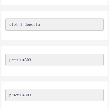
slot indonesia
premium303
premium303