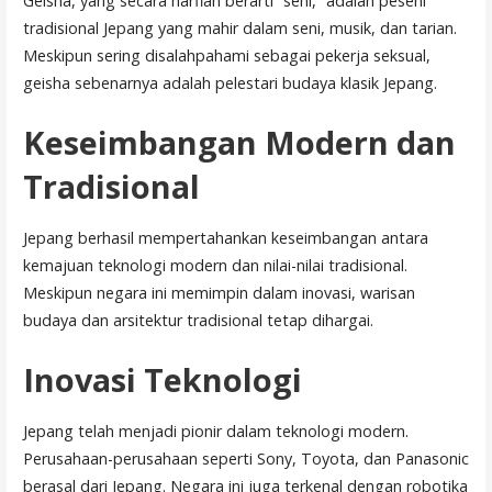
Geisha, yang secara harfiah berarti “seni,” adalah peseni
tradisional Jepang yang mahir dalam seni, musik, dan tarian.
Meskipun sering disalahpahami sebagai pekerja seksual,
geisha sebenarnya adalah pelestari budaya klasik Jepang.
Keseimbangan Modern dan
Tradisional
Jepang berhasil mempertahankan keseimbangan antara
kemajuan teknologi modern dan nilai-nilai tradisional.
Meskipun negara ini memimpin dalam inovasi, warisan
budaya dan arsitektur tradisional tetap dihargai.
Inovasi Teknologi
Jepang telah menjadi pionir dalam teknologi modern.
Perusahaan-perusahaan seperti Sony, Toyota, dan Panasonic
berasal dari Jepang. Negara ini juga terkenal dengan robotika