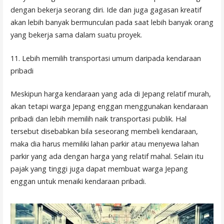
dengan bekerja seorang diri. Ide dan juga gagasan kreatif
akan lebih banyak bermunculan pada saat lebih banyak orang
yang bekerja sama dalam suatu proyek.
11. Lebih memilih transportasi umum daripada kendaraan
pribadi
Meskipun harga kendaraan yang ada di Jepang relatif murah,
akan tetapi warga Jepang enggan menggunakan kendaraan
pribadi dan lebih memilih naik transportasi publik. Hal
tersebut disebabkan bila seseorang membeli kendaraan,
maka dia harus memiliki lahan parkir atau menyewa lahan
parkir yang ada dengan harga yang relatif mahal. Selain itu
pajak yang tinggi juga dapat membuat warga Jepang
enggan untuk menaiki kendaraan pribadi.