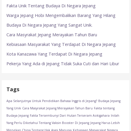
Fakta Unik Tentang Budaya Di Negara Jepang
Warga Jepang Hobi Mengembalikan Barang Yang Hilang
Budaya Di Negara Jepang Yang Sangat Unik.
Cara Masyrakat Jepang Merayakan Tahun Baru
Kebiasaan Masyarakat Yang Terdapat Di Negara Jepang
Kota Kanazawa Yang Terdapat Di Negara Jepang
Pekerja Yang Ada di Jepang Tidak Suka Cuti dan Hari Libur
Tags
Apa Selanjutnya Untuk Pendidikan Bahasa Inggris di Jepang?
Budaya Jepang
Yang Unik
Cara Masyrakat Jepang Merayakan Tahun Baru
Fakta tentang
Budaya Jepang
Fakta Tersembunyi Dari Hutan Terseram Aokigahara
Inilah
Yang Perlu Diketahui Tentang Vaksin Booster Di Jepang
Jepang Harus Lebih
Menekan China Tentang Hak Asasi Manusia
Kebiasaan Masyarakat Negara