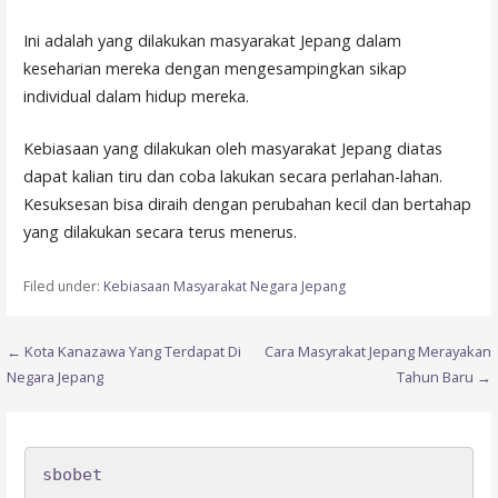
Ini adalah yang dilakukan masyarakat Jepang dalam
keseharian mereka dengan mengesampingkan sikap
individual dalam hidup mereka.
Kebiasaan yang dilakukan oleh masyarakat Jepang diatas
dapat kalian tiru dan coba lakukan secara perlahan-lahan.
Kesuksesan bisa diraih dengan perubahan kecil dan bertahap
yang dilakukan secara terus menerus.
Filed under:
Kebiasaan Masyarakat Negara Jepang
Post
← Kota Kanazawa Yang Terdapat Di
Cara Masyrakat Jepang Merayakan
Negara Jepang
Tahun Baru →
navigation
sbobet