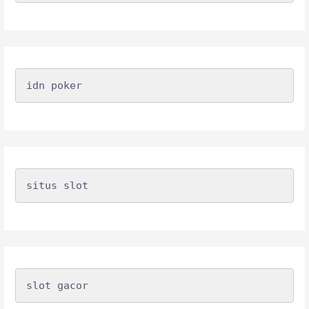
idn poker
situs slot
slot gacor