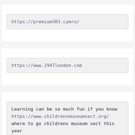
https://premium303.cymru/
https://www.1947london.com
Learning can be so much fun if you know 
https://www.childrensmuseumsect.org/
where to go childrens museum sect this 
year