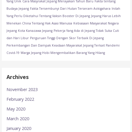
Yang Unik
Cara Masyrakat Jepang Merayakan Tahun Baru
Fakta tentang
Budaya Jepang
Fakta Tersembunyi Dari Hutan Terseram Aokigahara
Inilah
Yang Perlu Diketahui Tentang Vaksin Booster Di Jepang
Jepang Harus Lebih
Menekan China Tentang Hak Asasi Manusia
Kebiasaan Masyarakat Negara
Jepang
Kota Kanazawa Jepang
Pekerja Yang Ada di Jepang Tidak Suka Cuti
dan Hari Libur
Perguruan Tinggi Dengan Skor Terbaik Di Jepang
Perkembangan Dan Dampak Keadaan Mayarakat Jepang Terkait Pandemi
Covid-19
Warga Jepang Hobi Mengembalikan Barang Yang Hilang
Archives
November 2023
February 2022
May 2020
March 2020
January 2020