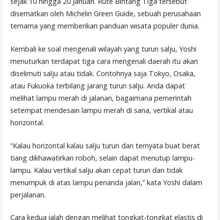
sejak 10 hingga 20 Januari. Rute Bintang Tiga tersebut
disematkan oleh Michelin Green Guide, sebuah perusahaan
ternama yang memberikan panduan wisata populer dunia.
Kembali ke soal mengenali wilayah yang turun salju, Yoshi
menuturkan terdapat tiga cara mengenali daerah itu akan
diselimuti salju atau tidak. Contohnya saja Tokyo, Osaka,
atau Fukuoka terbilang jarang turun salju. Anda dapat
melihat lampu merah di jalanan, bagaimana pemerintah
setempat mendesain lampu merah di sana, vertikal atau
horizontal.
“Kalau horizontal kalau salju turun dan ternyata buat berat
tiang dikhawatirkan roboh, selain dapat menutup lampu-
lampu. Kalau vertikal salju akan cepat turun dan tidak
menumpuk di atas lampu penanda jalan,” kata Yoshi dalam
perjalanan.
Cara kedua ialah dengan melihat tongkat-tongkat elastis di