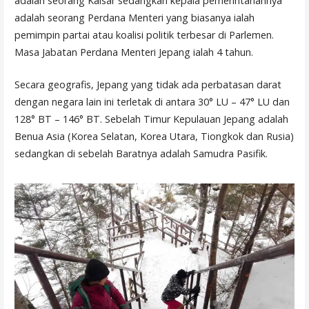
adalah seorang Kaisar sedangkan kepala pemerintahannya
adalah seorang Perdana Menteri yang biasanya ialah
pemimpin partai atau koalisi politik terbesar di Parlemen.
Masa Jabatan Perdana Menteri Jepang ialah 4 tahun.
Secara geografis, Jepang yang tidak ada perbatasan darat
dengan negara lain ini terletak di antara 30° LU – 47° LU dan
128° BT – 146° BT. Sebelah Timur Kepulauan Jepang adalah
Benua Asia (Korea Selatan, Korea Utara, Tiongkok dan Rusia)
sedangkan di sebelah Baratnya adalah Samudra Pasifik.