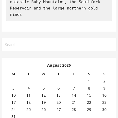
majestic Ruby Mountains, the Southfork 
Reservoir and the large northern gold 
mines
Search
for:
August 2026
M
T
W
T
F
S
S
1
2
3
4
5
6
7
8
9
10
11
12
13
14
15
16
17
18
19
20
21
22
23
24
25
26
27
28
29
30
31