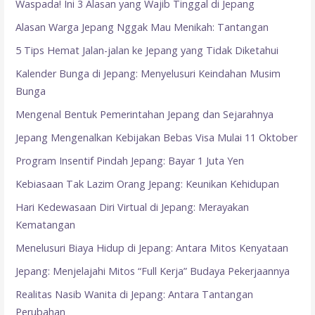
Waspada! Ini 3 Alasan yang Wajib Tinggal di Jepang
Alasan Warga Jepang Nggak Mau Menikah: Tantangan
5 Tips Hemat Jalan-jalan ke Jepang yang Tidak Diketahui
Kalender Bunga di Jepang: Menyelusuri Keindahan Musim
Bunga
Mengenal Bentuk Pemerintahan Jepang dan Sejarahnya
Jepang Mengenalkan Kebijakan Bebas Visa Mulai 11 Oktober
Program Insentif Pindah Jepang: Bayar 1 Juta Yen
Kebiasaan Tak Lazim Orang Jepang: Keunikan Kehidupan
Hari Kedewasaan Diri Virtual di Jepang: Merayakan
Kematangan
Menelusuri Biaya Hidup di Jepang: Antara Mitos Kenyataan
Jepang: Menjelajahi Mitos “Full Kerja” Budaya Pekerjaannya
Realitas Nasib Wanita di Jepang: Antara Tantangan
Perubahan