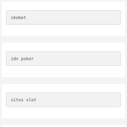
sbobet
idn poker
situs slot