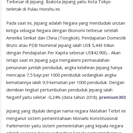
Terbesar di Jepang. Ibukota Jepang yaitu Kota Tokyo
terletak di Pulau Honshu ini.
Pada saat ini, Jepang adalah Negara yang menduduki urutan
ketiga sebagai Negara dengan Ekonomi terbesar setelah
Amerika Serikat dan China (Tiongkok). Pendapatan Domestik
Bruto atau PDB Nomimal Jepang ialah US$ 5,443 triliun
dengan Pendapatan Per Kapita sebesar US$42.900,-. Akan
tetapi saat ini Jepang juga mengalami permasalahan
penurunan jumlah penduduk, angka kelahiran Jepang hanya
mencapai 7,5 bayi per 1000 penduduk sedangkan angka
kematiannya ialah 9,9 kematian per 1000 penduduk. Dengan
demikian tingkat pertumbuhan penduduk Jepang ialah
Negatif yaitu sekitar -0,24% (data tahun 2018).
premium303
Jepang yang dijuluki dengan nama negara Matahari Terbit ini
menganut sistem pemerintahaan Monarki Konstitusional
Parlementer yaitu sistem pemerintahan yang kepala negara