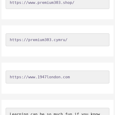
https://www.premium303.shop/
https://premium303.cymru/
https://www.1947london.com
Learning can be so much fun if you know 