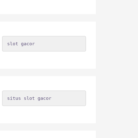
slot gacor
situs slot gacor