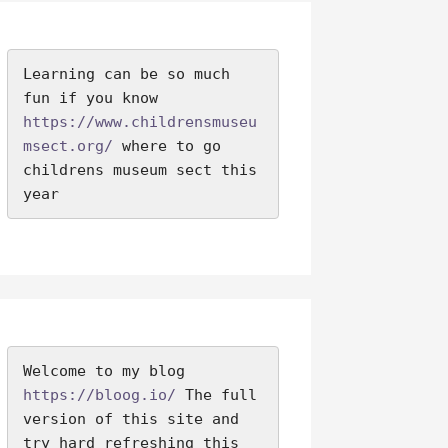
Learning can be so much 
fun if you know 
https://www.childrensmuseu
msect.org/
 where to go 
childrens museum sect this 
year
Welcome to my blog 
https://bloog.io/
 The full 
version of this site and 
try hard refreshing this 