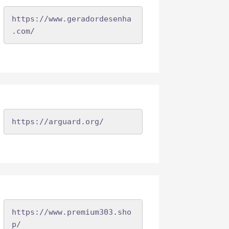
https://www.geradordesenha
.com/
https://arguard.org/
https://www.premium303.sho
p/