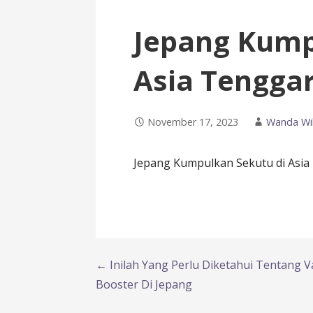
Jepang Kump
Asia Tenggar
November 17, 2023
Wanda Wil
Jepang Kumpulkan Sekutu di Asia
Post
← Inilah Yang Perlu Diketahui Tentang V
Booster Di Jepang
navigation