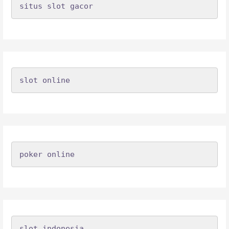
situs slot gacor
slot online
poker online
slot indonesia