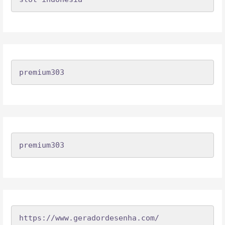
premium303
premium303
https://www.geradordesenha.com/