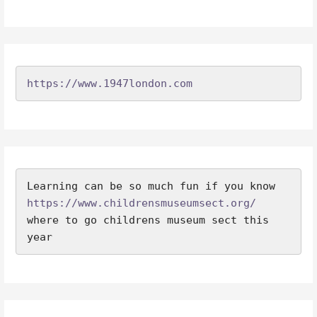
https://www.1947london.com
Learning can be so much fun if you know 
https://www.childrensmuseumsect.org/
where to go childrens museum sect this 
year