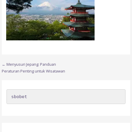
Post
← Menyusuri Jepang: Panduan
Peraturan Penting untuk Wisatawan
navigation
sbobet