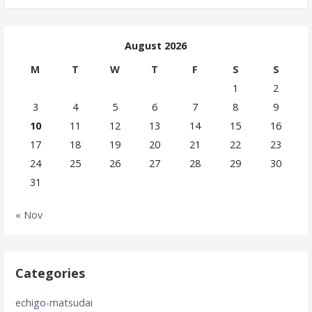
August 2026
M
T
W
T
F
S
S
1
2
3
4
5
6
7
8
9
10
11
12
13
14
15
16
17
18
19
20
21
22
23
24
25
26
27
28
29
30
31
« Nov
Categories
echigo-matsudai